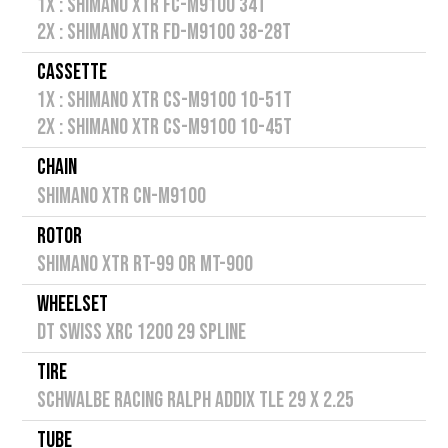
1X : SHIMANO XTR FC-M9100 34T
2X : SHIMANO XTR FD-M9100 38-28T
CASSETTE
1X : SHIMANO XTR CS-M9100 10-51T
2X : SHIMANO XTR CS-M9100 10-45T
CHAIN
SHIMANO XTR CN-M9100
ROTOR
SHIMANO XTR RT-99 OR MT-900
WHEELSET
DT SWISS XRC 1200 29 SPLINE
TIRE
SCHWALBE RACING RALPH ADDIX TLE 29 x 2.25
TUBE