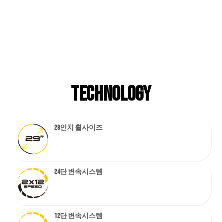
TECHNOLOGY
29인치 휠사이즈
24단 변속시스템
12단 변속시스템