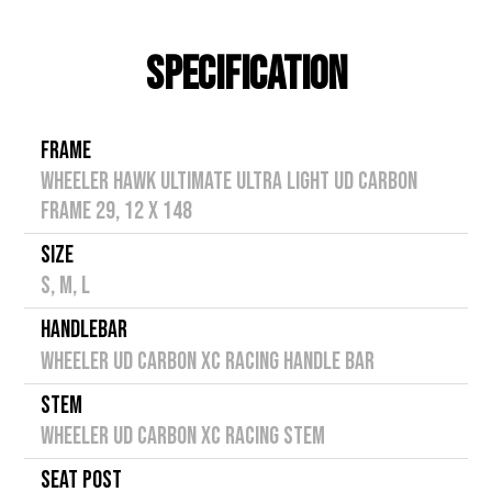
SPECIFICATION
FRAME
WHEELER HAWK ULTIMATE ULTRA LIGHT UD CARBON
FRAME 29, 12 X 148
SIZE
S, M, L
HANDLEBAR
WHEELER UD CARBON XC RACING HANDLE BAR
STEM
WHEELER UD CARBON XC RACING STEM
SEAT POST