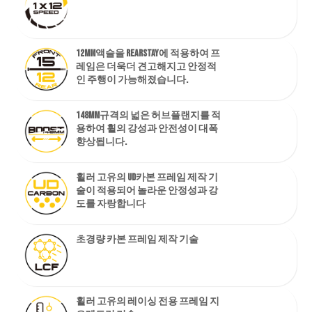
12mm액슬을 RearStay에 적용하여 프
레임은 더욱더 견고해지고 안정적
인 주행이 가능해졌습니다.
148mm규격의 넓은 허브플랜지를 적
용하여 휠의 강성과 안전성이 대폭
향상됩니다.
휠러 고유의 UD카본 프레임 제작 기
술이 적용되어 놀라운 안정성과 강
도를 자랑합니다
초경량 카본 프레임 제작 기술
휠러 고유의 레이싱 전용 프레임 지