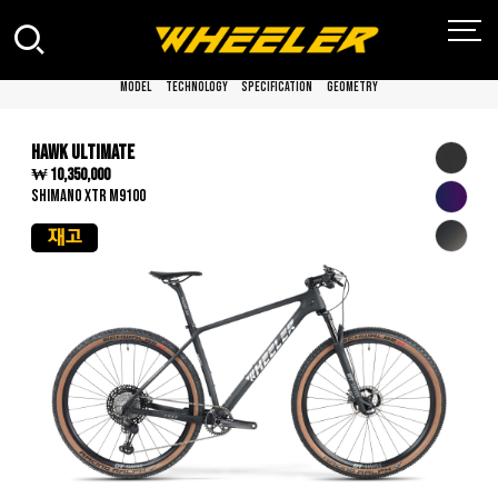
MODEL
TECHNOLOGY
SPECIFICATION
GEOMETRY
HAWK ULTIMATE
₩ 10,350,000
SHIMANO XTR M9100
재고